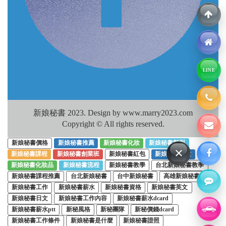
LINE
新娘秘書 2023. Design by www.marry2023.com
Copyright © All rights reserved.
新娘秘書價格
新娘秘書推薦
新娘秘書化妝
新娘秘書髮型
×
新娘秘書課程
新娘秘書創業班
新娘秘書紅包
新娘秘書試妝
新娘秘書化妝品
新娘秘書流程
新娘秘書教學
台北新娘秘書教學
新娘秘書課程推薦
台北新娘秘書
台中新娘秘書
高雄新娘秘書
新娘秘書工作
新娘秘書薪水
新娘秘書資格
新娘秘書英文
新娘秘書日文
新娘秘書工作內容
新娘秘書薪水dcard
新娘秘書薪水ptt
新秘風格
新秘團隊
新秘價錢dcard
新娘秘書工作條件
新娘秘書是什麼
新娘秘書證照