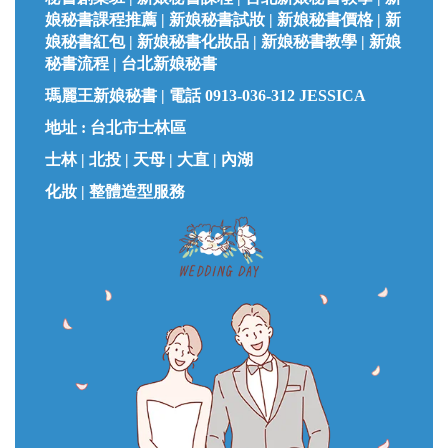
娘秘書課程推薦 | 新娘秘書試妝 | 新娘秘書價格 | 新
娘秘書紅包 | 新娘秘書化妝品 | 新娘秘書教學 | 新娘
秘書流程 | 台北新娘秘書
瑪麗王新娘秘書 |
電話 0913-036-312 JESSICA
地址 : 台北市士林區
士林 | 北投 | 天母 | 大直 | 內湖
化妝 | 整體造型服務